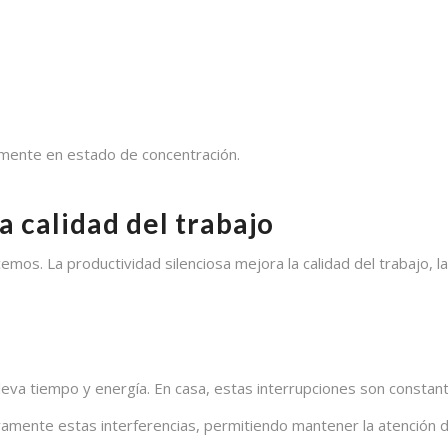
lmente en estado de concentración.
a calidad del trabajo
os. La productividad silenciosa mejora la calidad del trabajo, la
lleva tiempo y energía. En casa, estas interrupciones son constant
ivamente estas interferencias, permitiendo mantener la atención 