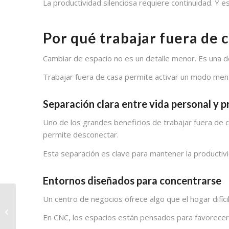
La productividad silenciosa requiere continuidad. Y e
Por qué trabajar fuera de 
Cambiar de espacio no es un detalle menor. Es una 
Trabajar fuera de casa permite activar un modo ment
Separación clara entre vida personal y p
Uno de los grandes beneficios de trabajar fuera de c
permite desconectar.
Esta separación es clave para mantener la productivid
Entornos diseñados para concentrarse
Un centro de negocios ofrece algo que el hogar difíc
Dar una buena imagen
a tus clientes sin tener
En CNC, los espacios están pensados para favorecer l
oficina propia