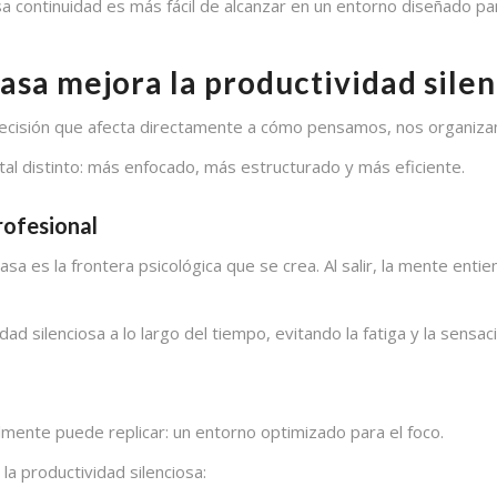
sa continuidad es más fácil de alcanzar en un entorno diseñado par
casa mejora la productividad sile
decisión que afecta directamente a cómo pensamos, nos organiz
al distinto: más enfocado, más estructurado y más eficiente.
rofesional
asa es la frontera psicológica que se crea. Al salir, la mente ent
ad silenciosa a lo largo del tiempo, evitando la fatiga y la sensa
ilmente puede replicar: un entorno optimizado para el foco.
a productividad silenciosa: