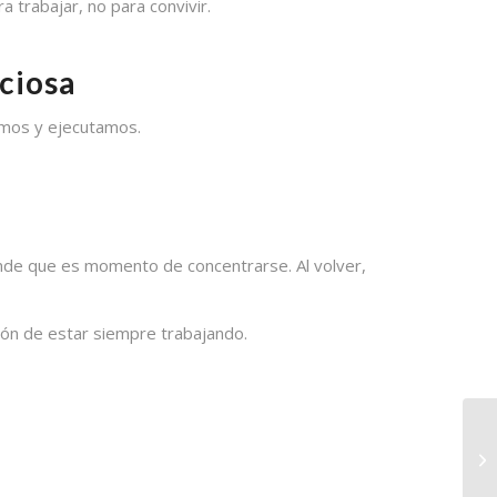
a trabajar, no para convivir.
nciosa
amos y ejecutamos.
iende que es momento de concentrarse. Al volver,
ción de estar siempre trabajando.