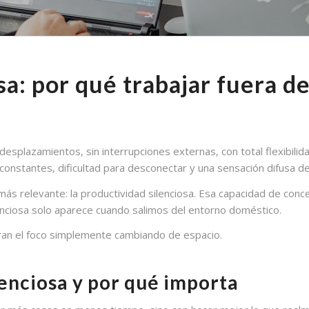
sa: por qué trabajar fuera d
 desplazamientos, sin interrupciones externas, con total flexibili
 constantes, dificultad para desconectar y una sensación difusa d
 relevante: la productividad silenciosa. Esa capacidad de concent
enciosa solo aparece cuando salimos del entorno doméstico.
ran el foco simplemente cambiando de espacio.
lenciosa y por qué importa