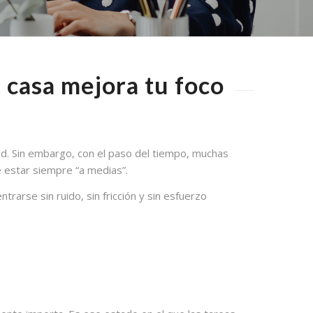
e casa mejora tu foco
dad. Sin embargo, con el paso del tiempo, muchas
e estar siempre “a medias”.
rarse sin ruido, sin fricción y sin esfuerzo