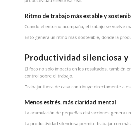
productividad silenciosa real.
Ritmo de trabajo más estable y sostenib
Cuando el entorno acompaña, el trabajo se vuelve más
Esto genera un ritmo más sostenible, donde la produ
Productividad silenciosa y
El foco no solo impacta en los resultados, también e
control sobre el trabajo.
Trabajar fuera de casa contribuye directamente a est
Menos estrés, más claridad mental
La acumulación de pequeñas distracciones genera un
La productividad silenciosa permite trabajar con más