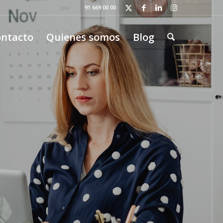
91 669 00 00
ntacto
Quienes somos
Blog