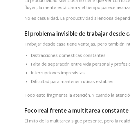
La productividad silenciosa no tiene que ver con ha
fluyen, la mente está clara y el tiempo parece avanza
No es casualidad. La productividad silenciosa depen
El problema invisible de trabajar desde 
Trabajar desde casa tiene ventajas, pero también intr
Distracciones domésticas constantes
Falta de separación entre vida personal y profesi
Interrupciones imprevistas
Dificultad para mantener rutinas estables
Todo esto fragmenta la atención. Y cuando la atenció
Foco real frente a multitarea constante
El mito de la multitarea sigue presente, pero la real