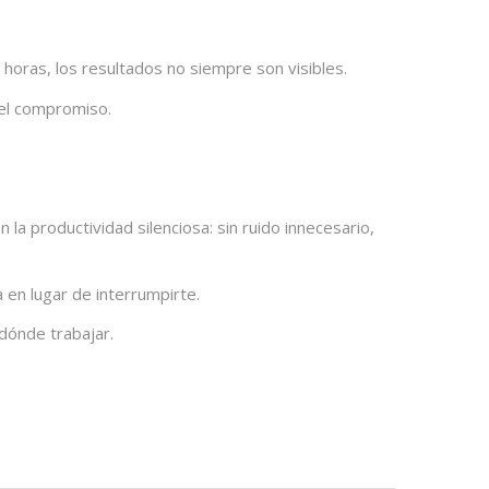
horas, los resultados no siempre son visibles.
 el compromiso.
 productividad silenciosa: sin ruido innecesario,
 en lugar de interrumpirte.
 dónde trabajar.