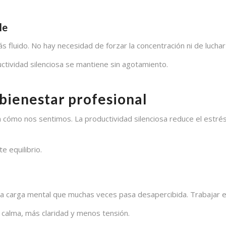
le
 fluido. No hay necesidad de forzar la concentración ni de luchar
ctividad silenciosa se mantiene sin agotamiento.
 bienestar profesional
n cómo nos sentimos. La productividad silenciosa reduce el estrés
e equilibrio.
a carga mental que muchas veces pasa desapercibida. Trabajar e
 calma, más claridad y menos tensión.