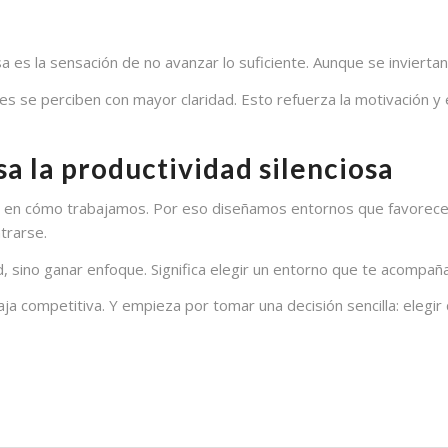
es la sensación de no avanzar lo suficiente. Aunque se inviertan 
ces se perciben con mayor claridad. Esto refuerza la motivación y
a la productividad silenciosa
en cómo trabajamos. Por eso diseñamos entornos que favorecen la
trarse.
, sino ganar enfoque. Significa elegir un entorno que te acompaña
aja competitiva. Y empieza por tomar una decisión sencilla: elegir