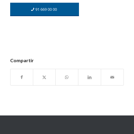
91 669 00 00
Compartir