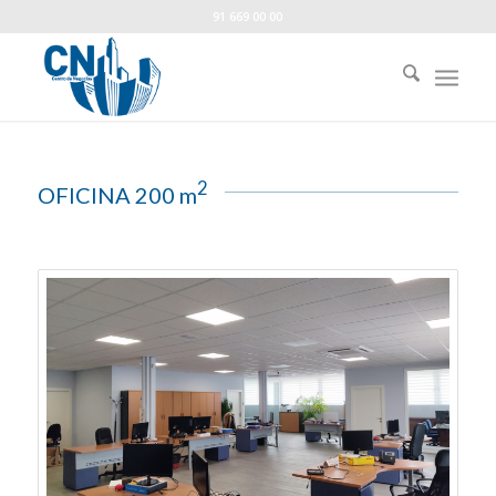
91 669 00 00
2
OFICINA 200 m