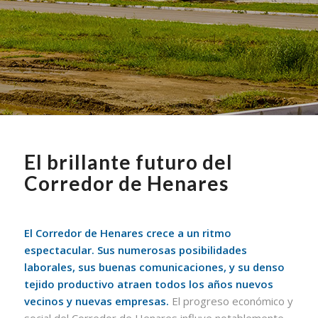
El brillante futuro del
Corredor de Henares
El Corredor de Henares crece a un ritmo
espectacular. Sus numerosas posibilidades
laborales, sus buenas comunicaciones, y su denso
tejido productivo atraen todos los años nuevos
vecinos y nuevas empresas.
El progreso económico y
social del Corredor de Henares influye notablemente