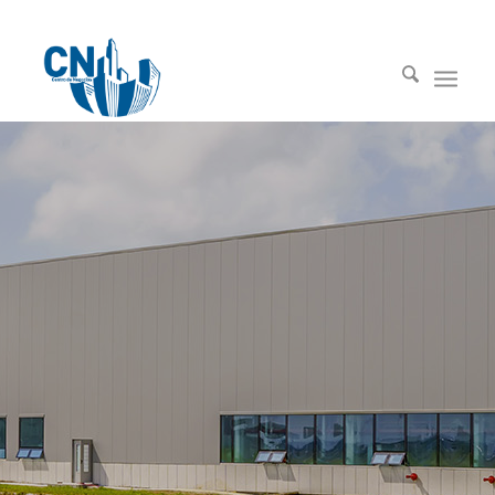
91 669 00 00