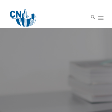
91 669 00 00