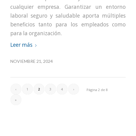
cualquier empresa. Garantizar un entorno
laboral seguro y saludable aporta múltiples
beneficios tanto para los empleados como
para la organización.
Leer más
NOVIEMBRE 21, 2024
‹
1
2
3
4
›
Página 2 de 8
»